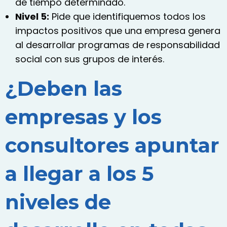
de tiempo determinado.
Nivel 5:
Pide que identifiquemos todos los
impactos positivos que una empresa genera
al desarrollar programas de responsabilidad
social con sus grupos de interés.
¿Deben las
empresas y los
consultores apuntar
a llegar a los 5
niveles de