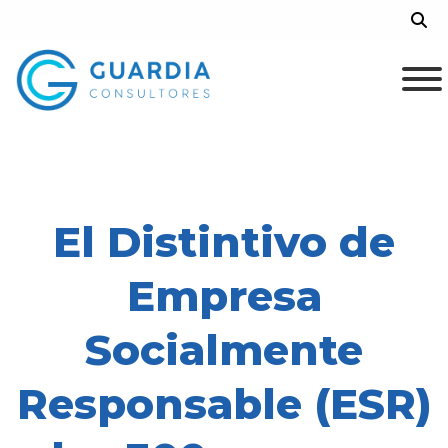
Skip
Sea
to
content
El Distintivo de
Empresa
Socialmente
Responsable (ESR)