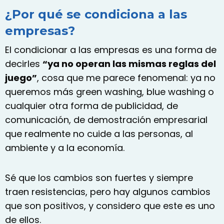
¿Por qué se condiciona a las
empresas?
El condicionar a las empresas es una forma de
decirles
“ya no operan las mismas reglas del
juego”
, cosa que me parece fenomenal: ya no
queremos más green washing, blue washing o
cualquier otra forma de publicidad, de
comunicación, de demostración empresarial
que realmente no cuide a las personas, al
ambiente y a la economía.
Sé que los cambios son fuertes y siempre
traen resistencias, pero hay algunos cambios
que son positivos, y considero que este es uno
de ellos.