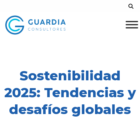
Skip
Sea
to
content
Sostenibilidad
2025: Tendencias y
desafíos globales