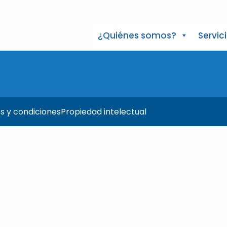
¿Quiénes somos?
Servic
s y condiciones
Propiedad intelectual