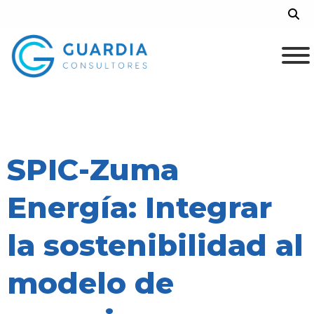
Skip
Sea
to
content
SPIC-Zuma
Energía: Integrar
la sostenibilidad al
modelo de