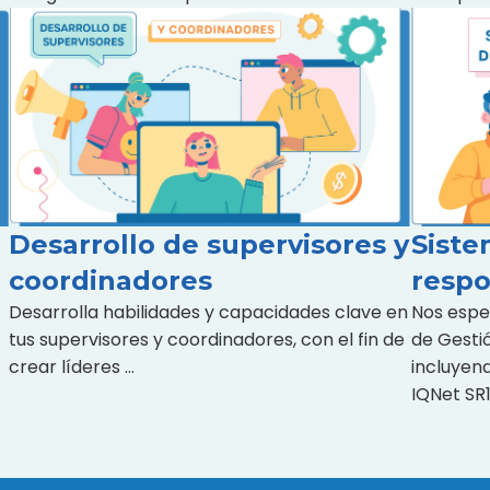
Desarrollo de supervisores y
Siste
coordinadores
respo
Desarrolla habilidades y capacidades clave en
Nos espe
tus supervisores y coordinadores, con el fin de
de Gestió
crear líderes …
incluyen
IQNet SR