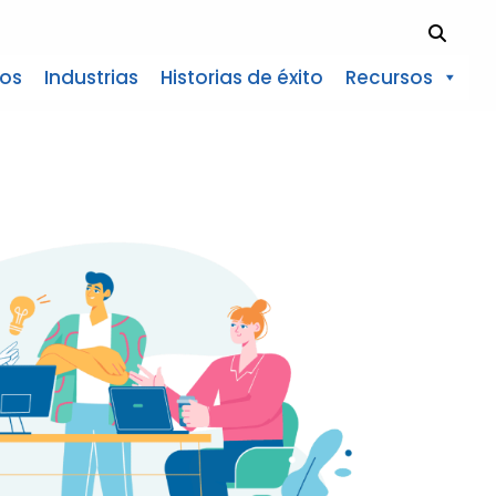
Search
ios
Industrias
Historias de éxito
Recursos