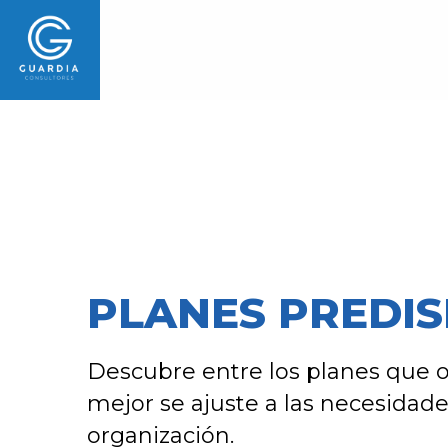
Skip
to
content
PLANES PREDI
Descubre entre los planes que 
mejor se ajuste a las necesidade
organización.