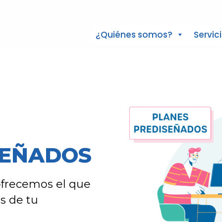
¿Quiénes somos?
Servic
SEÑADOS
ofrecemos el que
s de tu