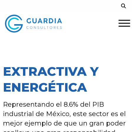
Skip
Sea
to
content
EXTRACTIVA Y
ENERGÉTICA
Representando el 8.6% del PIB
industrial de México, este sector es el
mejor ejemplo de que un gran poder