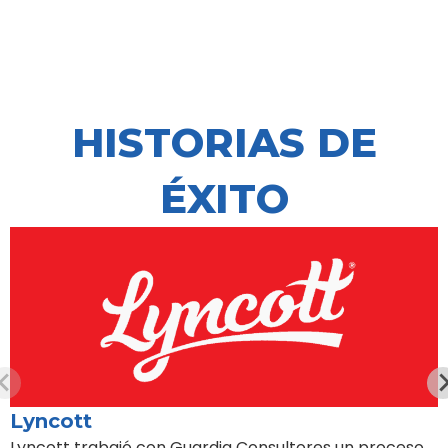
HISTORIAS DE
ÉXITO
Lyncott
Lyncott trabajó con Guardia Consultores un proceso