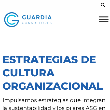
Skip
Sea
to
content
ESTRATEGIAS DE
CULTURA
ORGANIZACIONAL
Impulsamos estrategias que integran
la sustentabilidad y los pilares ASG en