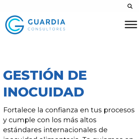
Skip
Sea
to
content
GESTIÓN DE
INOCUIDAD
Fortalece la confianza en tus procesos
y cumple con los más altos
estándares internacionales de